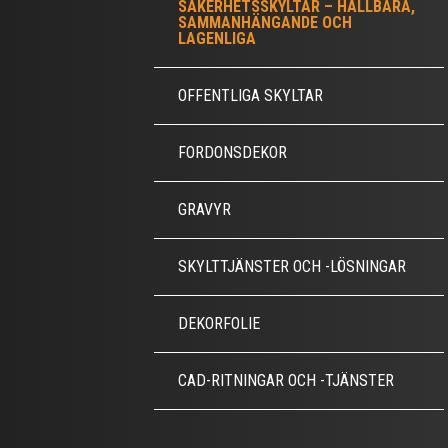
SÄKERHETSSKYLTAR – HÅLLBARA,
SAMMANHÄNGANDE OCH
LAGENLIGA
OFFENTLIGA SKYLTAR
FORDONSDEKOR
GRAVYR
SKYLTTJÄNSTER OCH -LÖSNINGAR
DEKORFOLIE
CAD-RITNINGAR OCH -TJÄNSTER