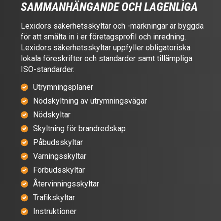
SAMMANHÄNGANDE OCH LAGENLIGA
Lexidors säkerhetsskyltar och -märkningar är byggda
för att smälta in i er företagsprofil och inredning.
Lexidors säkerhetsskyltar uppfyller obligatoriska
lokala föreskrifter och standarder samt tillämpliga
ISO-standarder.
Utrymningsplaner
Nödskyltning av utrymningsvägar
Nödskyltar
Skyltning för brandredskap
Påbudsskyltar
Varningsskyltar
Förbudsskyltar
Återvinningsskyltar
Trafikskyltar
Instruktioner