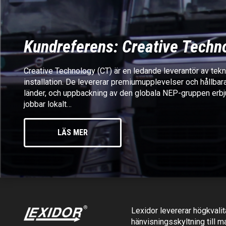
Kundreferens: Creative Techn
Creative Technology (CT) är en ledande leverantör av te
installation. De levererar premiumupplevelser och hållbar
länder, och uppbackning av den globala NEP-gruppen erbj
jobbar lokalt…
LÄS MER
Lexidor levererar högkvalita
hänvisningsskyltning till m