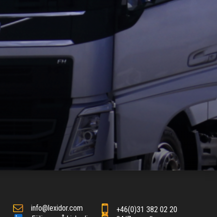
info@lexidor.com
+46(0)31 382 02 20