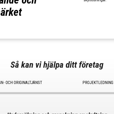
skyltlösningar.
ärket
Så kan vi hjälpa ditt företag
GN- OCH ORIGINALTJÄNST
PROJEKTLEDNING