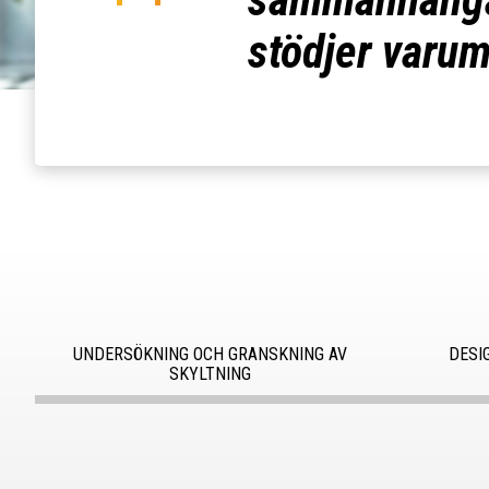
stödjer varum
UNDERSÖKNING OCH GRANSKNING AV
DESI
SKYLTNING