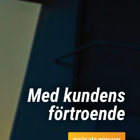
Med kundens
förtroende