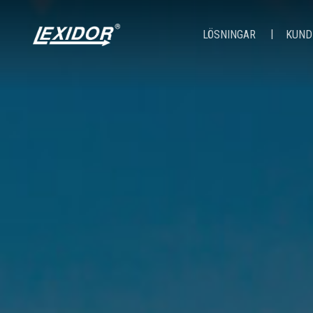
LÖSNINGAR
KUND