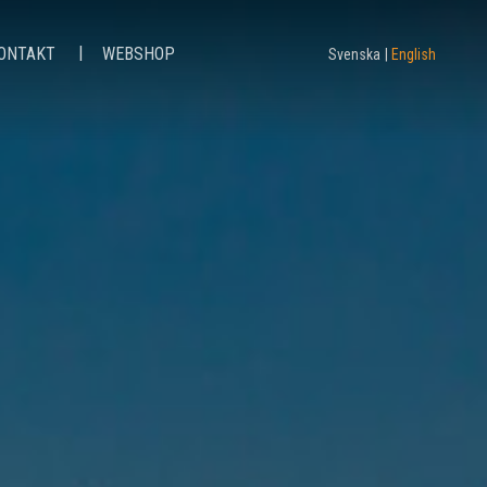
ONTAKT
WEBSHOP
Svenska
English