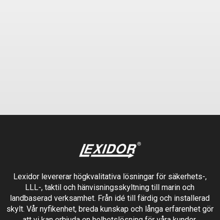
Lexidor levererar högkvalitativa lösningar för säkerhets-,
LLL-, taktil och hänvisningsskyltning till marin och
landbaserad verksamhet. Från idé till färdig och installerad
skylt. Vår nyfikenhet, breda kunskap och långa erfarenhet gör
att vi kan erbjuda en helhetslösning för våra kunder.