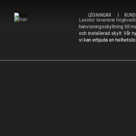
LÖSNINGAR
KUND
Lexidor levererar högkvalita
hänvisningsskyltning till m
och installerad skylt. Vår 
vi kan erbjuda en helhetslö