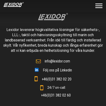
Lexidor levererar högkvalitativa lösningar för säkerhets-,
LLL-, taktil och hänvisningsskyltning till marin och
landbaserad verksamhet. Från idé till färdig och installerad
skylt. Vår nyfikenhet, breda kunskap och långa erfarenhet gör
att vi kan erbjuda en helhetslösning för våra kunder.
info@lexidor.com
Följ oss på Linkedin
+46(0)31 382 02 20
24/7 on-call:
+46(0)31 382 02 60